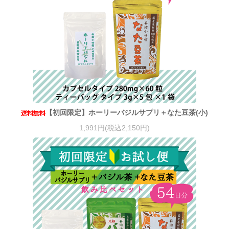
【初回限定】ホーリーバジルサプリ＋なた豆茶(小)
1,991円(税込2,150円)