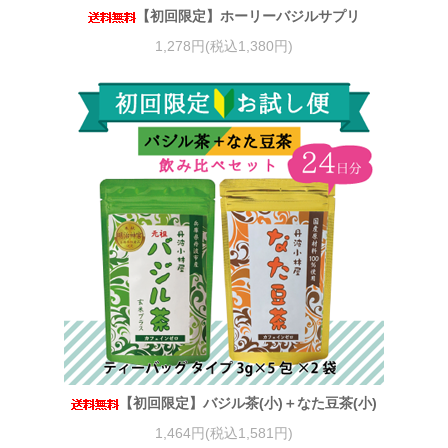
【初回限定】ホーリーバジルサプリ
1,278円(税込1,380円)
【初回限定】バジル茶(小)＋なた豆茶(小)
1,464円(税込1,581円)