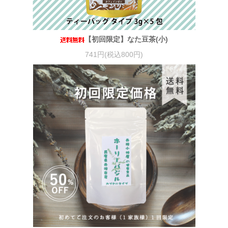
【初回限定】なた豆茶(小)
741円(税込800円)