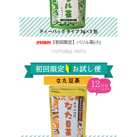
【初回限定】バジル茶(小)
723円(税込780円)