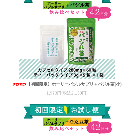
【初回限定】ホーリーバジルサプリ＋バジル茶(小)
1,973円(税込2,130円)