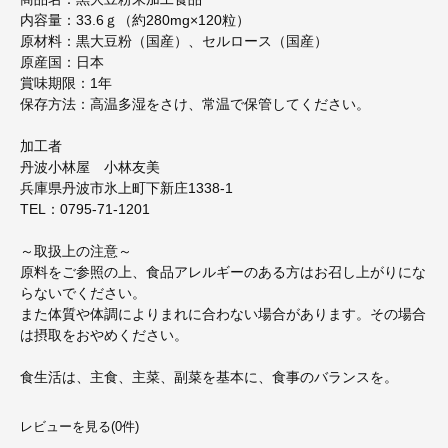
内容量：33.6ｇ（約280mg×120粒）
原材料：黒大豆粉（国産）、セルロース（国産）
原産国：日本
賞味期限：1年
保存方法：高温多湿をさけ、常温で保管してください。
加工者
丹波小林屋 小林友美
兵庫県丹波市氷上町下新庄1338-1
TEL：0795-71-1201
～取扱上の注意～
原料をご参照の上、食品アレルギーのある方はお召し上がりにな
らないでください。
また体質や体調によりまれに合わない場合があります。その場合
は摂取をおやめください。
食生活は、主食、主菜、副菜を基本に、食事のバランスを。
レビューを見る(0件)