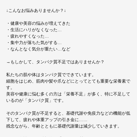
↓こんなお悩みありませんか？↓
・健康や美容の悩みが増えてきた
・生活にハリがなくなった…
・疲れやすくなった…
・集中力が落ちた気がする…
・なんとなく気分が重たい…など
→もしかして、タンパク質不足ではありませんか？
私たちの肌や体はタンパク質でできています。
細胞をはじめ、筋肉や髪や爪などにとってとても重要な栄養素で
す。
美容や健康に悩む多くの方は「栄養不足」が多く、特に不足して
いるのが「タンパク質」です。
そのタンパク質が不足すると、基礎代謝や免疫力などの機能が低
下して、疲れや体重アップの引き金に……
残念ながら、年齢とともに基礎代謝量は減少していきます。