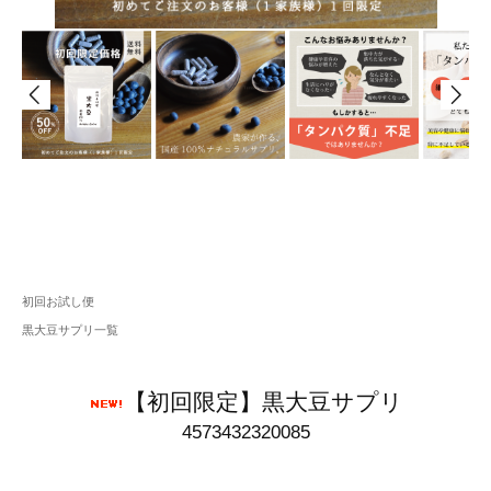
初回お試し便
黒大豆サプリ一覧
【初回限定】黒大豆サプリ
4573432320085