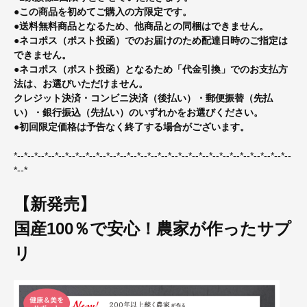
●この商品を初めてご購入の方限定です。
●送料無料商品となるため、他商品との同梱はできません。
●ネコポス（ポスト投函）でのお届けのため配達日時のご指定は
できません。
●ネコポス（ポスト投函）となるため「代金引換」でのお支払方
法は、お選びいただけません。
クレジット決済・コンビニ決済（後払い）・郵便振替（先払
い）・銀行振込（先払い）のいずれかをお選びください。
●初回限定価格は予告なく終了する場合がございます。
*--*--*--*--*--*--*--*--*--*--*--*--*--*--*--*--*--*--*--*--*--*--*--*--*--*--*--
*--*
【新発売】
国産100％で安心！農家が作ったサプ
リ