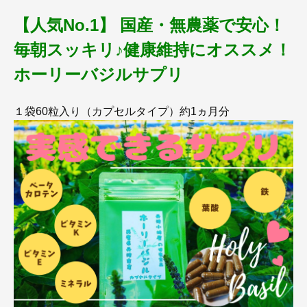
【人気No.1】 国産・無農薬で安心！
毎朝スッキリ♪健康維持にオススメ！
ホーリーバジルサプリ
１袋60粒入り（カプセルタイプ）約1ヵ月分