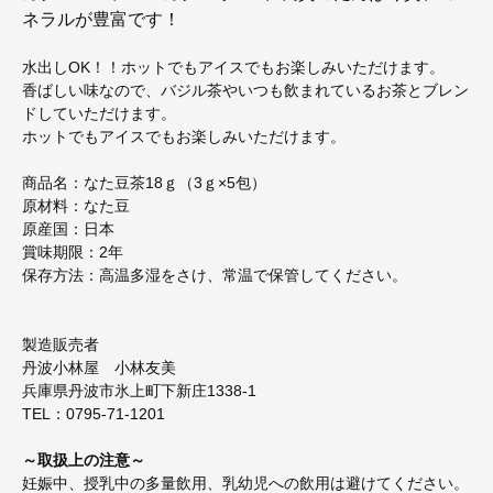
ネラルが豊富です！
水出しOK！！ホットでもアイスでもお楽しみいただけます。
香ばしい味なので、バジル茶やいつも飲まれているお茶とブレン
ドしていただけます。
ホットでもアイスでもお楽しみいただけます。
商品名：なた豆茶18ｇ（3ｇ×5包）
原材料：なた豆
原産国：日本
賞味期限：2年
保存方法：高温多湿をさけ、常温で保管してください。
製造販売者
丹波小林屋 小林友美
兵庫県丹波市氷上町下新庄1338-1
TEL：0795-71-1201
～取扱上の注意～
妊娠中、授乳中の多量飲用、乳幼児への飲用は避けてください。