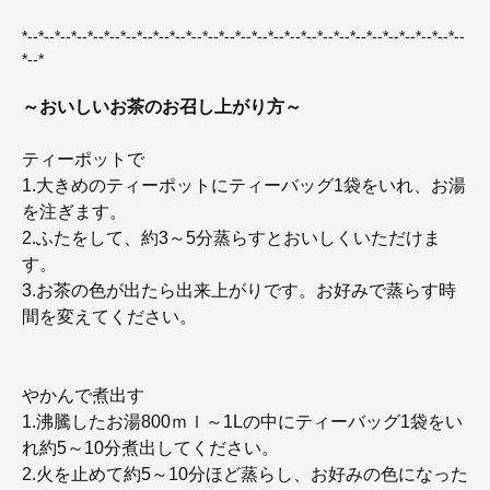
*--*--*--*--*--*--*--*--*--*--*--*--*--*--*--*--*--*--*--*--*--*--*--*--*--*--*--
*--*
～おいしいお茶のお召し上がり方～
ティーポットで
1.大きめのティーポットにティーバッグ1袋をいれ、お湯
を注ぎます。
2.ふたをして、約3～5分蒸らすとおいしくいただけま
す。
3.お茶の色が出たら出来上がりです。お好みで蒸らす時
間を変えてください。
やかんで煮出す
1.沸騰したお湯800ｍｌ～1Lの中にティーバッグ1袋をい
れ約5～10分煮出してください。
2.火を止めて約5～10分ほど蒸らし、お好みの色になった