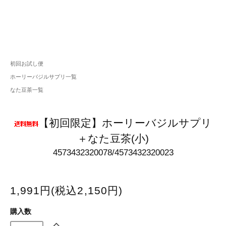
初回お試し便
ホーリーバジルサプリ一覧
なた豆茶一覧
【初回限定】ホーリーバジルサプリ
＋なた豆茶(小)
4573432320078/4573432320023
1,991円(税込2,150円)
購入数