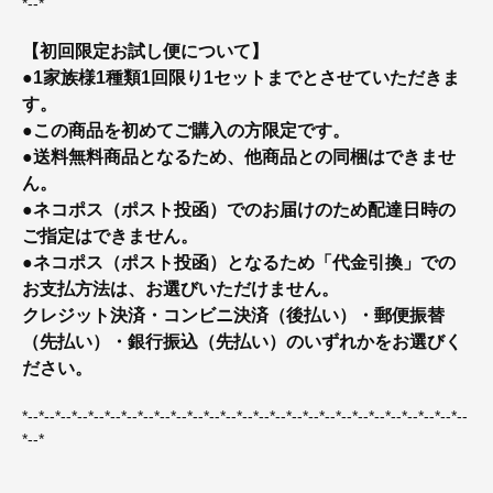
*--*
【初回限定お試し便について】
●1家族様1種類1回限り1セットまでとさせていただきま
す。
●この商品を初めてご購入の方限定です。
●送料無料商品となるため、他商品との同梱はできませ
ん。
●ネコポス（ポスト投函）でのお届けのため配達日時の
ご指定はできません。
●ネコポス（ポスト投函）となるため「代金引換」での
お支払方法は、お選びいただけません。
クレジット決済・コンビニ決済（後払い）・郵便振替
（先払い）・銀行振込（先払い）のいずれかをお選びく
ださい。
*--*--*--*--*--*--*--*--*--*--*--*--*--*--*--*--*--*--*--*--*--*--*--*--*--*--*--
*--*