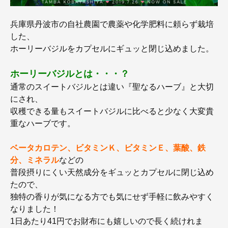
兵庫県丹波市の自社農園で農薬や化学肥料に頼らず栽培
した、
ホーリーバジルをカプセルにギュッと閉じ込めました。
ホーリーバジルとは・・・？
通常のスイートバジルとは違い『聖なるハーブ』と大切
にされ、
収穫できる量もスイートバジルに比べると少なく大変貴
重なハーブです。
ベータカロテン、ビタミンＫ、ビタミンＥ、葉酸、鉄
分、ミネラル
などの
普段摂りにくい天然成分をギュッとカプセルに閉じ込め
たので、
独特の香りが気になる方でも気にせず手軽に飲みやすく
なりました！
1日あたり41円でお財布にも嬉しいので長く続けれま