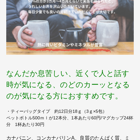
なんだか息苦しい、近くで人と話す
時が気になる、のどのカーッとなる
のが気になる方におすすめです。
・ティーバッグタイプ 約12日分18ｇ（3ｇ×5包）
ペットボトル500ｍｌが12本分、1本あたり60円/マグカップ24杯
分 1杯あたり30円
カナバニン、コンカナバリンA、良質のたんぱく質、ミ