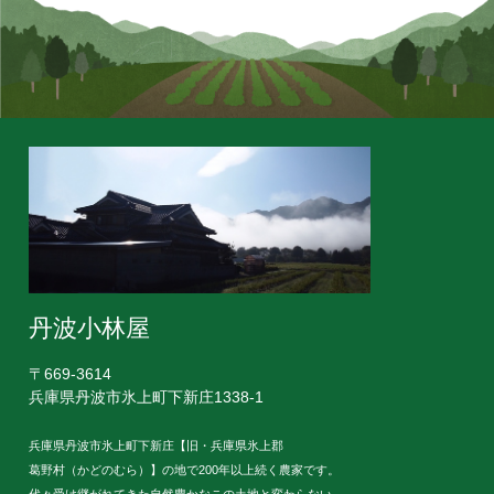
丹波小林屋
〒669-3614
兵庫県丹波市氷上町下新庄1338-1
兵庫県丹波市氷上町下新庄【旧・兵庫県氷上郡
葛野村（かどのむら）】の地で200年以上続く農家です。